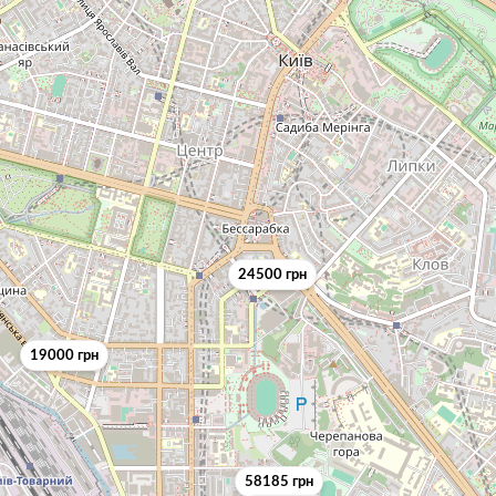
24500 грн
19000 грн
58185 грн