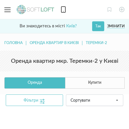
Ви знаходитесь в місті
Київ?
ЗМІНИТИ
Так
ГОЛОВНА
ОРЕНДА КВАРТИР В КИЄВІ
ТЕРЕМКИ-2
Оренда квартир мкр. Теремки-2 у Києві
Оренда
Купити
Фільтри
Сортувати