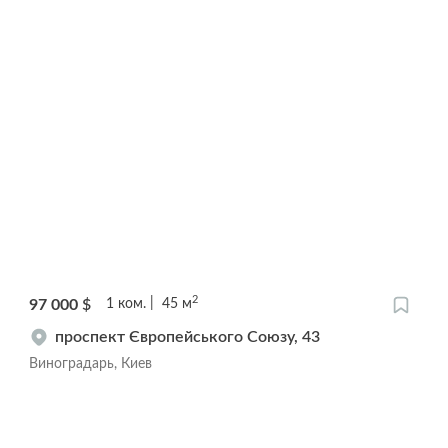
2
97 000
$
1
ком.
45
м
проспект Європейського Союзу, 43
Виноградарь, Киев