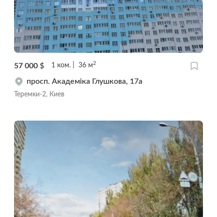
2
57 000
$
1
ком.
36
м
просп. Академіка Глушкова, 17а
Теремки-2, Киев